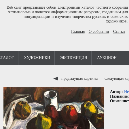
Веб сайт представляет собой электронный каталог частного собрания
Артпанорама и является информационным ресурсом, созданным для
популяризации и изучения творчества русских и советских
художников.
Главная
О собрании
Статьи
АТАЛОГ
ХУДОЖНИКИ
ЭКСПОЗИЦИЯ
АУКЦИОН
предыдущая картина
следующая к
Автор:
Не
Название
Описание