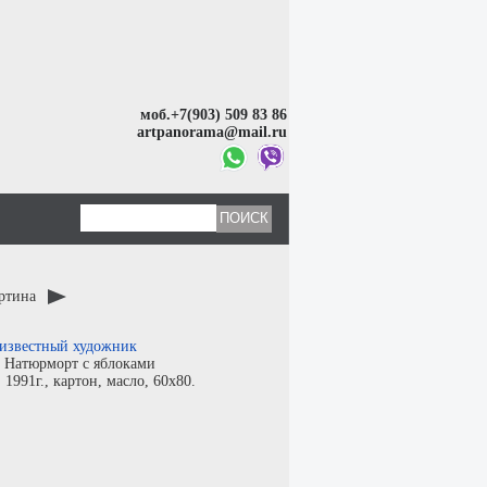
моб.+7(903) 509 83 86
artpanorama@mail.ru
артина
известный художник
:
Натюрморт с яблоками
:
1991г.,
картон
,
масло
, 60x80.