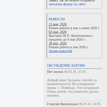
Заявку так же можно отправить
заполнив форму на сайте.
НОВОСТИ
13 мая, 2026
Режим работы в мае и июне 2026 г.
02 мая, 2026
Выставка М.П. Кончаловского
продлена до 8 мая 2026 г.
28 апр, 2026
Режим работы в мае 2026 г.
Архив новостей
ОБСУЖДЕНИЕ КАРТИН
Нет имени
06.05.26, 15:05
Добрый день! Большое спасибо за
внимательность! Вы совершенно
правы — Пояконда. Уже исправили.
Очень ценим, что помогаете делать
материа...
Георгий Виноградов
06.05.26, 14:05