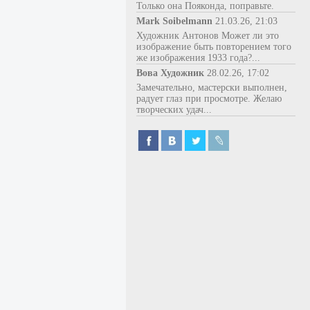
Только она Пояконда, поправьте.
Mark Soibelmann
21.03.26, 21:03
Художник Антонов Может ли это
изображение быть повторением того
же изображения 1933 года?...
Вова Художник
28.02.26, 17:02
Замечательно, мастерски выполнен,
радует глаз при просмотре. Желаю
творческих удач...