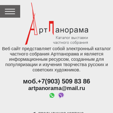
Веб сайт представляет собой электронный каталог
частного собрания Артпанорама и является
информационным ресурсом, созданным для
популяризации и изучения творчества русских и
советских художников.
моб.+7(903) 509 83 86
artpanorama@mail.ru