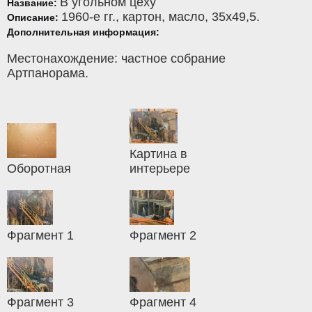
В угольном цеху
Название:
1960-е гг.,
картон
,
масло
, 35x49,5.
Описание:
Дополнительная информация:
Местонахождение: частное собрание
Артпанорама.
Картина в
Оборотная
интерьере
Фрагмент 1
Фрагмент 2
Фрагмент 3
Фрагмент 4