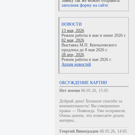
Заявку так же можно отправить
заполнив форму на сайте.
НОВОСТИ
13 мая, 2026
Режим работы в мае и июне 2026 г.
02 мая, 2026
Выставка М.П. Кончаловского
продлена до 8 мая 2026 г.
28 апр, 2026
Режим работы в мае 2026 г.
Архив новостей
ОБСУЖДЕНИЕ КАРТИН
Нет имени
06.05.26, 15:05
Добрый день! Большое спасибо за
внимательность! Вы совершенно
правы — Пояконда. Уже исправили.
Очень ценим, что помогаете делать
материа...
Георгий Виноградов
06.05.26, 14:05