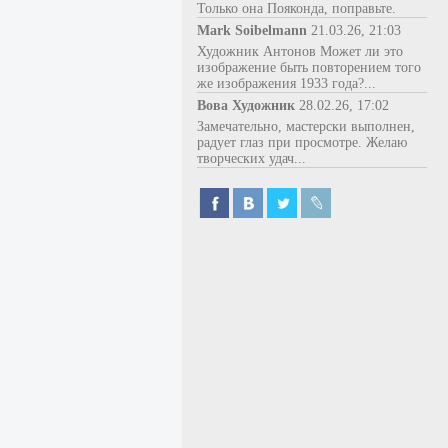
Только она Пояконда, поправьте.
Mark Soibelmann
21.03.26, 21:03
Художник Антонов Может ли это
изображение быть повторением того
же изображения 1933 года?...
Вова Художник
28.02.26, 17:02
Замечательно, мастерски выполнен,
радует глаз при просмотре. Желаю
творческих удач...