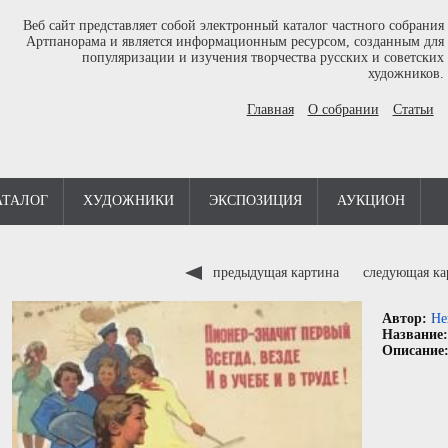
Веб сайт представляет собой электронный каталог частного собрания
Артпанорама и является информационным ресурсом, созданным для
популяризации и изучения творчества русских и советских
художников.
Главная
О собрании
Статьи
АТАЛОГ
ХУДОЖНИКИ
ЭКСПОЗИЦИЯ
АУКЦИОН
предыдущая картина
следующая к
Автор:
Не
Название
Описание