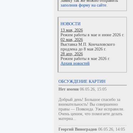
Заявку так же можно отправить
заполнив форму на сайте.
НОВОСТИ
13 мая, 2026
Режим работы в мае и июне 2026 г.
02 мая, 2026
Выставка М.П. Кончаловского
продлена до 8 мая 2026 г.
28 апр, 2026
Режим работы в мае 2026 г.
Архив новостей
ОБСУЖДЕНИЕ КАРТИН
Нет имени
06.05.26, 15:05
Добрый день! Большое спасибо за
внимательность! Вы совершенно
правы — Пояконда. Уже исправили.
Очень ценим, что помогаете делать
материа...
Георгий Виноградов
06.05.26, 14:05