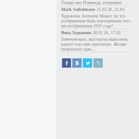
Только она Пояконда, поправьте.
Mark Soibelmann
21.03.26, 21:03
Художник Антонов Может ли это
изображение быть повторением того
же изображения 1933 года?...
Вова Художник
28.02.26, 17:02
Замечательно, мастерски выполнен,
радует глаз при просмотре. Желаю
творческих удач...