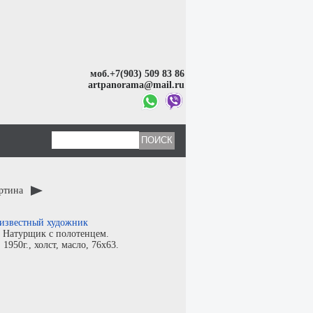
моб.+7(903) 509 83 86
artpanorama@mail.ru
артина
известный художник
:
Натурщик с полотенцем.
:
1950г.,
холст
,
масло
, 76x63.