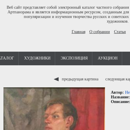
Веб сайт представляет собой электронный каталог частного собрания
Артпанорама и является информационным ресурсом, созданным для
популяризации и изучения творчества русских и советских
художников.
Главная
О собрании
Статьи
АТАЛОГ
ХУДОЖНИКИ
ЭКСПОЗИЦИЯ
АУКЦИОН
предыдущая картина
следующая к
Автор:
Не
Название
Описание