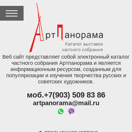
Веб сайт представляет собой электронный каталог
частного собрания Артпанорама и является
информационным ресурсом, созданным для
популяризации и изучения творчества русских и
советских художников.
моб.+7(903) 509 83 86
artpanorama@mail.ru