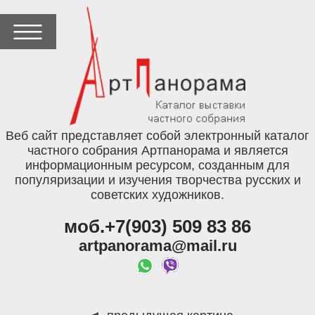
Веб сайт представляет собой электронный каталог
частного собрания Артпанорама и является
информационным ресурсом, созданным для
популяризации и изучения творчества русских и
советских художников.
моб.+7(903) 509 83 86
artpanorama@mail.ru