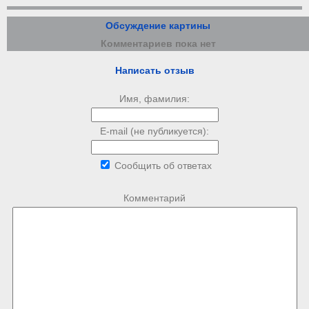
Обсуждение картины
Комментариев пока нет
Написать отзыв
Имя, фамилия:
E-mail (не публикуется):
Сообщить об ответах
Комментарий