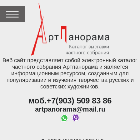
Веб сайт представляет собой электронный каталог
частного собрания Артпанорама и является
информационным ресурсом, созданным для
популяризации и изучения творчества русских и
советских художников.
моб.+7(903) 509 83 86
artpanorama@mail.ru