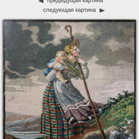
предыдущая картина
следующая картина