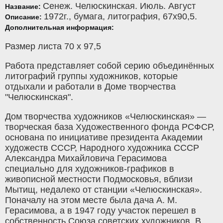
Сенеж. Челюскинская. Июль. Август
Название:
1972г.,
бумага
,
литография
, 67x90,5.
Описание:
Дополнительная информация:
Размер листа 70 х 97,5
Работа представляет собой серию объединённых
литографий группы художников, которые
отдыхали и работали в Доме творчества
"Челюскинская".
Дом творчества художников «Челюскинская» —
творческая база Художественного фонда РСФСР,
основана по инициативе президента Академии
художеств СССР, Народного художника СССР
Александра Михайловича Герасимова
специально для художников-графиков в
живописной местности Подмосковья, вблизи
Мытищ, недалеко от станции «Челюскинская».
Поначалу на этом месте была дача А. М.
Герасимова, а в 1947 году участок перешел в
собственность Союза советских художников. В