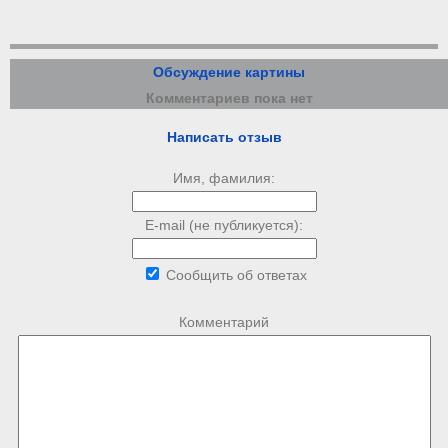
Обсуждение картины
Комментариев пока нет
Написать отзыв
Имя, фамилия:
E-mail (не публикуется):
Сообщить об ответах
Комментарий