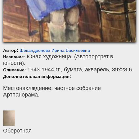
Автор:
Шевандронова Ирина Васильевна
Юная художница. (Автопортрет в
Название:
юности).
1943-1944 гг.,
бумага
,
акварель
, 39x28,6.
Описание:
Дополнительная информация:
Местонахлждение: частное собрание
Артпанорама.
Оборотная