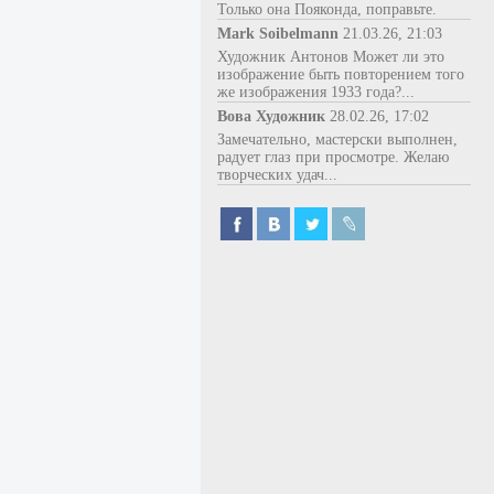
Только она Пояконда, поправьте.
Mark Soibelmann
21.03.26, 21:03
Художник Антонов Может ли это
изображение быть повторением того
же изображения 1933 года?...
Вова Художник
28.02.26, 17:02
Замечательно, мастерски выполнен,
радует глаз при просмотре. Желаю
творческих удач...