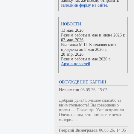
Заявку так же можно отправить
заполнив форму на сайте.
НОВОСТИ
13 мая, 2026
Режим работы в мае и июне 2026 г.
02 мая, 2026
Выставка М.П. Кончаловского
продлена до 8 мая 2026 г.
28 апр, 2026
Режим работы в мае 2026 г.
Архив новостей
ОБСУЖДЕНИЕ КАРТИН
Нет имени
06.05.26, 15:05
Добрый день! Большое спасибо за
внимательность! Вы совершенно
правы — Пояконда. Уже исправили.
Очень ценим, что помогаете делать
материа...
Георгий Виноградов
06.05.26, 14:05