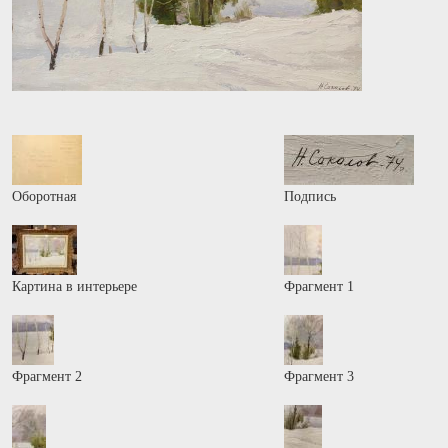
Оборотная
Подпись
Картина в интерьере
Фрагмент 1
Фрагмент 2
Фрагмент 3