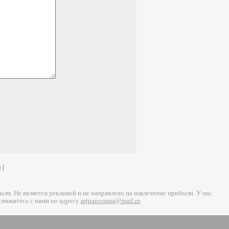
и
|
и. Не является рекламой и не направлено на извлечение прибыли. У нас
свяжитесь с нами по адресу
artpanorama@mail.ru