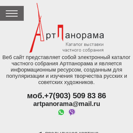
Веб сайт представляет собой электронный каталог
частного собрания Артпанорама и является
информационным ресурсом, созданным для
популяризации и изучения творчества русских и
советских художников.
моб.+7(903) 509 83 86
artpanorama@mail.ru