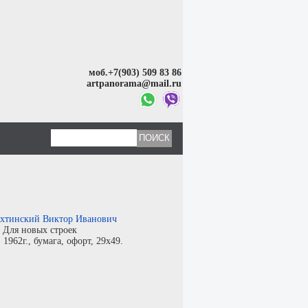
моб.+7(903) 509 83 86
artpanorama@mail.ru
хтинский Виктор Иванович
:
Для новых строек
:
1962г.,
бумага
,
офорт
, 29x49.