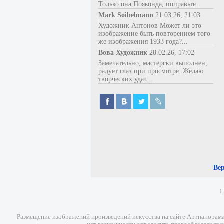
Только она Пояконда, поправьте.
Mark Soibelmann
21.03.26, 21:03
Художник Антонов Может ли это
изображение быть повторением того
же изображения 1933 года?...
Вова Художник
28.02.26, 17:02
Замечательно, мастерски выполнен,
радует глаз при просмотре. Желаю
творческих удач...
Ве
Г
Размещение изображений произведений искусства на сайте Артпанорама 