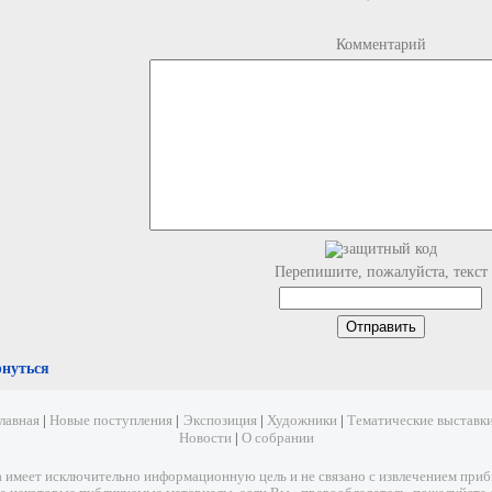
Комментарий
Перепишите, пожалуйста, текст
рнуться
лавная
|
Новые поступления
|
Экспозиция
|
Художники
|
Тематические выставк
Новости
|
О собрании
имеет исключительно информационную цель и не связано с извлечением прибыл