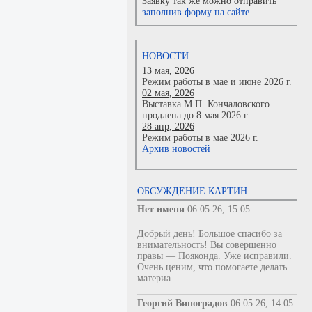
Заявку так же можно отправить
заполнив форму на сайте.
НОВОСТИ
13 мая, 2026
Режим работы в мае и июне 2026 г.
02 мая, 2026
Выставка М.П. Кончаловского
продлена до 8 мая 2026 г.
28 апр, 2026
Режим работы в мае 2026 г.
Архив новостей
ОБСУЖДЕНИЕ КАРТИН
Нет имени
06.05.26, 15:05
Добрый день! Большое спасибо за
внимательность! Вы совершенно
правы — Пояконда. Уже исправили.
Очень ценим, что помогаете делать
материа...
Георгий Виноградов
06.05.26, 14:05