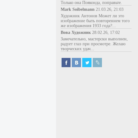
Только она Пояконда, поправьте.
Mark Soibelmann
21.03.26, 21:03
Художник Антонов Может ли это
изображение быть повторением того
же изображения 1933 года?...
Вова Художник
28.02.26, 17:02
Замечательно, мастерски выполнен,
радует глаз при просмотре. Желаю
творческих удач...