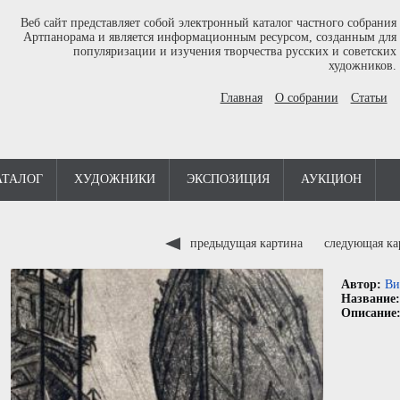
Веб сайт представляет собой электронный каталог частного собрания
Артпанорама и является информационным ресурсом, созданным для
популяризации и изучения творчества русских и советских
художников.
Главная
О собрании
Статьи
АТАЛОГ
ХУДОЖНИКИ
ЭКСПОЗИЦИЯ
АУКЦИОН
предыдущая картина
следующая к
Автор:
Ви
Название
Описание