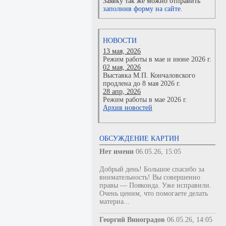
Заявку так же можно отправить
заполнив форму на сайте.
НОВОСТИ
13 мая, 2026
Режим работы в мае и июне 2026 г.
02 мая, 2026
Выставка М.П. Кончаловского
продлена до 8 мая 2026 г.
28 апр, 2026
Режим работы в мае 2026 г.
Архив новостей
ОБСУЖДЕНИЕ КАРТИН
Нет имени
06.05.26, 15:05
Добрый день! Большое спасибо за
внимательность! Вы совершенно
правы — Пояконда. Уже исправили.
Очень ценим, что помогаете делать
материа...
Георгий Виноградов
06.05.26, 14:05