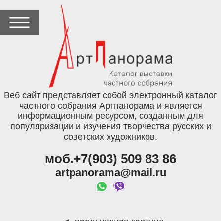
Веб сайт представляет собой электронный каталог
частного собрания Артпанорама и является
информационным ресурсом, созданным для
популяризации и изучения творчества русских и
советских художников.
моб.+7(903) 509 83 86
artpanorama@mail.ru