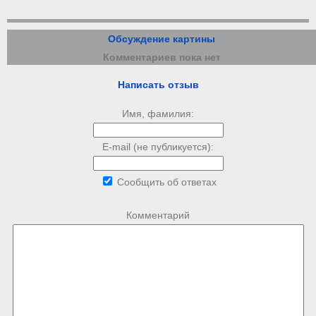
Обсуждение картины
Комментариев пока нет
Написать отзыв
Имя, фамилия:
E-mail (не публикуется):
Сообщить об ответах
Комментарий