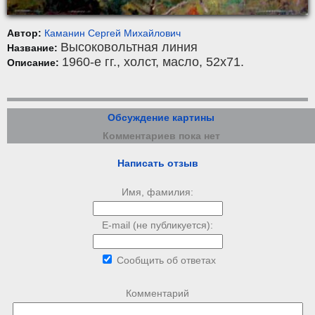
Автор:
Каманин Сергей Михайлович
Высоковольтная линия
Название:
1960-е гг.,
холст
,
масло
, 52x71.
Описание:
Обсуждение картины
Комментариев пока нет
Написать отзыв
Имя, фамилия:
E-mail (не публикуется):
Сообщить об ответах
Комментарий