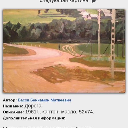
следующая картина
Автор:
Басов Бениамин Матвеевич
Дорога
Название:
1961г.,
картон
,
масло
, 52x74.
Описание:
Дополнительная информация: