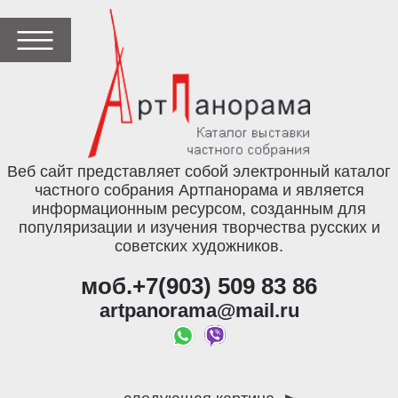
Веб сайт представляет собой электронный каталог
частного собрания Артпанорама и является
информационным ресурсом, созданным для
популяризации и изучения творчества русских и
советских художников.
моб.+7(903) 509 83 86
artpanorama@mail.ru