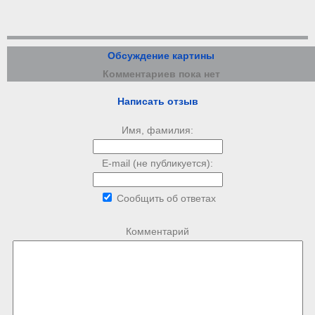
Обсуждение картины
Комментариев пока нет
Написать отзыв
Имя, фамилия:
E-mail (не публикуется):
Сообщить об ответах
Комментарий