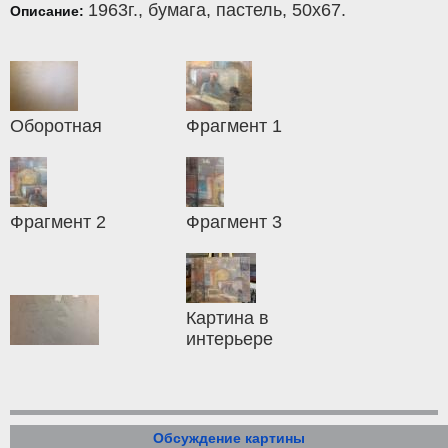
1963г.,
бумага
,
пастель
, 50x67.
Описание:
Оборотная
Фрагмент 1
Фрагмент 2
Фрагмент 3
Картина в
интерьере
Обсуждение картины