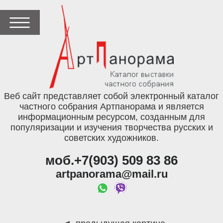
Веб сайт представляет собой электронный каталог
частного собрания Артпанорама и является
информационным ресурсом, созданным для
популяризации и изучения творчества русских и
советских художников.
моб.+7(903) 509 83 86
artpanorama@mail.ru