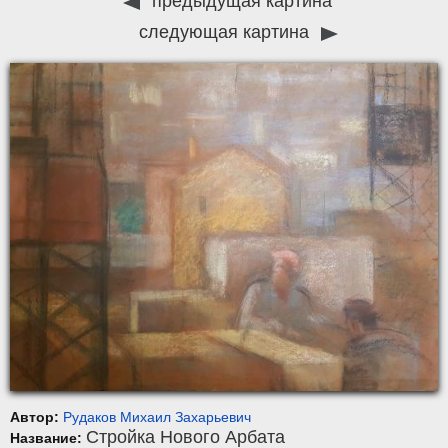
предыдущая картина
следующая картина
Автор:
Рудаков Михаил Захарьевич
Стройка Нового Арбата
Название: