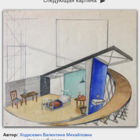
следующая картина
Автор:
Ходасевич Валентина Михайловна