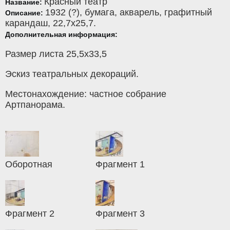
Красный театр
Название:
1932 (?),
бумага
,
акварель, графитный
Описание:
карандаш
, 22,7x25,7.
Дополнительная информация:
Размер листа 25,5х33,5
Эскиз театральных декораций.
Местонахождение: частное собрание
Артпанорама.
Оборотная
Фрагмент 1
Фрагмент 2
Фрагмент 3