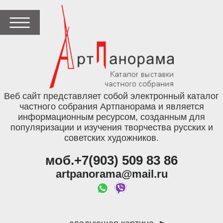
Веб сайт представляет собой электронный каталог
частного собрания Артпанорама и является
информационным ресурсом, созданным для
популяризации и изучения творчества русских и
советских художников.
моб.+7(903) 509 83 86
artpanorama@mail.ru