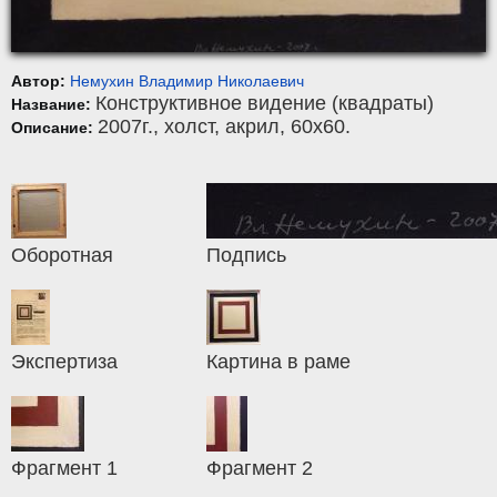
Автор:
Немухин Владимир Николаевич
Конструктивное видение (квадраты)
Название:
2007г.,
холст
,
акрил
, 60x60.
Описание:
Оборотная
Подпись
Экспертиза
Картина в раме
Фрагмент 1
Фрагмент 2