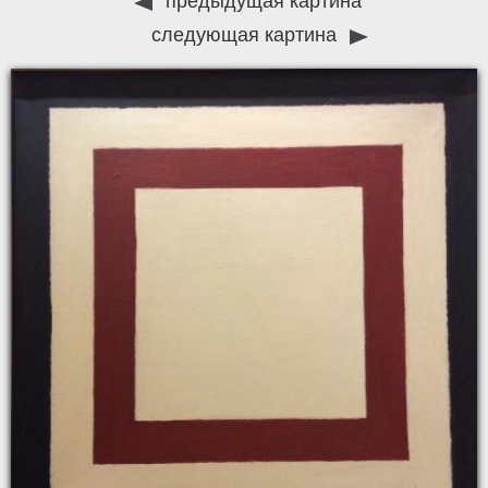
предыдущая картина
следующая картина