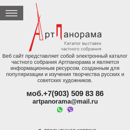
Веб сайт представляет собой электронный каталог
частного собрания Артпанорама и является
информационным ресурсом, созданным для
популяризации и изучения творчества русских и
советских художников.
моб.+7(903) 509 83 86
artpanorama@mail.ru