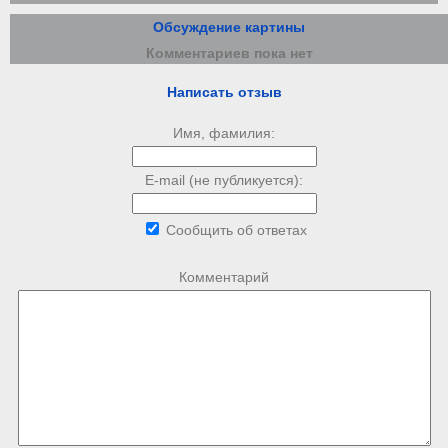
Обсуждение картины
Комментариев пока нет
Написать отзыв
Имя, фамилия:
E-mail (не публикуется):
Сообщить об ответах
Комментарий