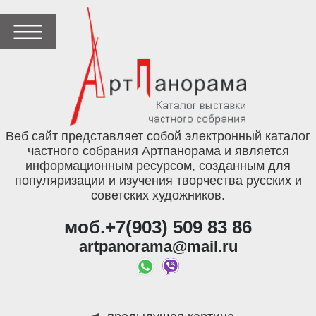
Веб сайт представляет собой электронный каталог
частного собрания Артпанорама и является
информационным ресурсом, созданным для
популяризации и изучения творчества русских и
советских художников.
моб.+7(903) 509 83 86
artpanorama@mail.ru