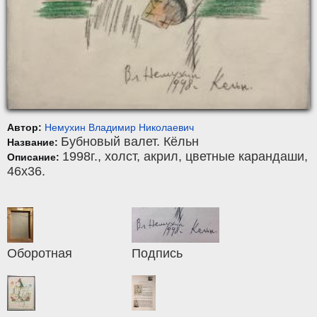
Автор:
Немухин Владимир Николаевич
Бубновый валет. Кёльн
Название:
1998г.,
холст
,
акрил, цветные карандаши
,
Описание:
46x36.
Оборотная
Подпись