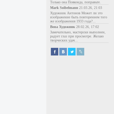
Только она Пояконда, поправьте.
Mark Soibelmann
21.03.26, 21:03
Художник Антонов Может ли это
изображение быть повторением того
же изображения 1933 года?...
Вова Художник
28.02.26, 17:02
Замечательно, мастерски выполнен,
радует глаз при просмотре. Желаю
творческих удач...