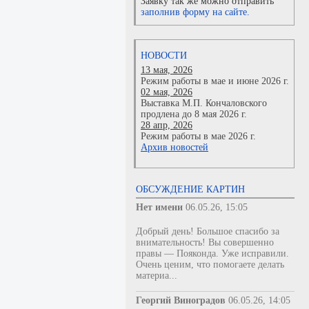
Заявку так же можно отправить
заполнив форму на сайте.
НОВОСТИ
13 мая, 2026
Режим работы в мае и июне 2026 г.
02 мая, 2026
Выставка М.П. Кончаловского
продлена до 8 мая 2026 г.
28 апр, 2026
Режим работы в мае 2026 г.
Архив новостей
ОБСУЖДЕНИЕ КАРТИН
Нет имени
06.05.26, 15:05
Добрый день! Большое спасибо за
внимательность! Вы совершенно
правы — Пояконда. Уже исправили.
Очень ценим, что помогаете делать
материа...
Георгий Виноградов
06.05.26, 14:05