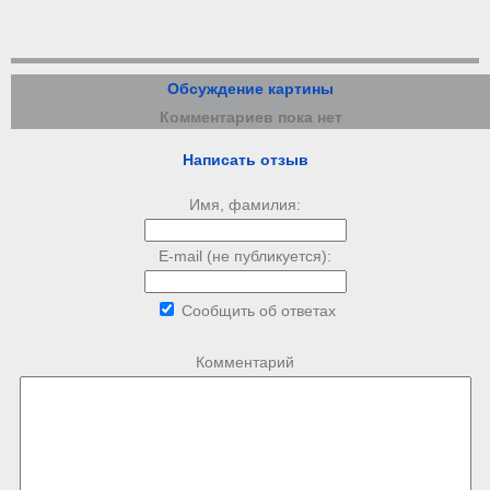
Обсуждение картины
Комментариев пока нет
Написать отзыв
Имя, фамилия:
E-mail (не публикуется):
Сообщить об ответах
Комментарий