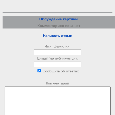
Обсуждение картины
Комментариев пока нет
Написать отзыв
Имя, фамилия:
E-mail (не публикуется):
Сообщить об ответах
Комментарий