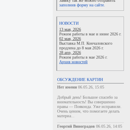
Заявку так же можно отправить
заполнив форму на сайте.
НОВОСТИ
13 мая, 2026
Режим работы в мае и июне 2026 г.
02 мая, 2026
Выставка М.П. Кончаловского
продлена до 8 мая 2026 г.
28 апр, 2026
Режим работы в мае 2026 г.
Архив новостей
ОБСУЖДЕНИЕ КАРТИН
Нет имени
06.05.26, 15:05
Добрый день! Большое спасибо за
внимательность! Вы совершенно
правы — Пояконда. Уже исправили.
Очень ценим, что помогаете делать
материа...
Георгий Виноградов
06.05.26, 14:05