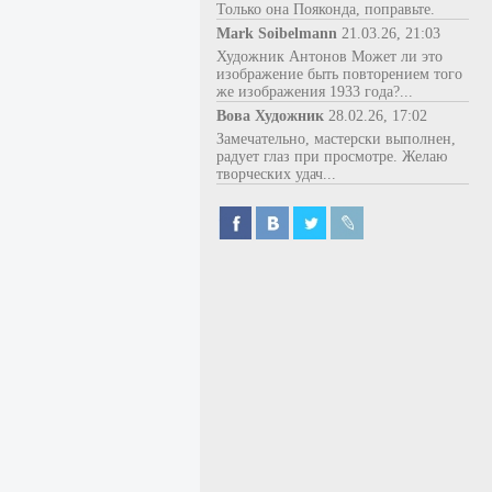
Только она Пояконда, поправьте.
Mark Soibelmann
21.03.26, 21:03
Художник Антонов Может ли это
изображение быть повторением того
же изображения 1933 года?...
Вова Художник
28.02.26, 17:02
Замечательно, мастерски выполнен,
радует глаз при просмотре. Желаю
творческих удач...