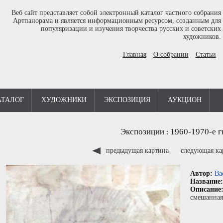
Веб сайт представляет собой электронный каталог частного собрания
Артпанорама и является информационным ресурсом, созданным для
популяризации и изучения творчества русских и советских
художников.
Главная
О собрании
Статьи
АТАЛОГ
ХУДОЖНИКИ
ЭКСПОЗИЦИЯ
АУКЦИОН
Экспозиции
1960-1970-е г
:
предыдущая картина
следующая к
Автор:
Ва
Название
Описание
смешанная