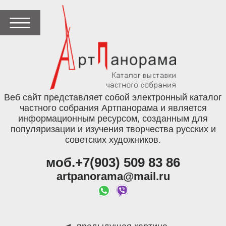
Веб сайт представляет собой электронный каталог
частного собрания Артпанорама и является
информационным ресурсом, созданным для
популяризации и изучения творчества русских и
советских художников.
моб.+7(903) 509 83 86
artpanorama@mail.ru