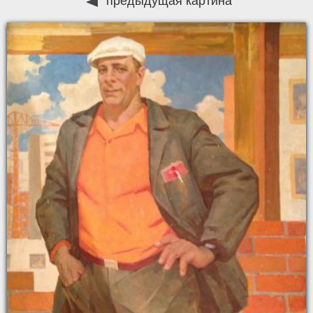
предыдущая картина