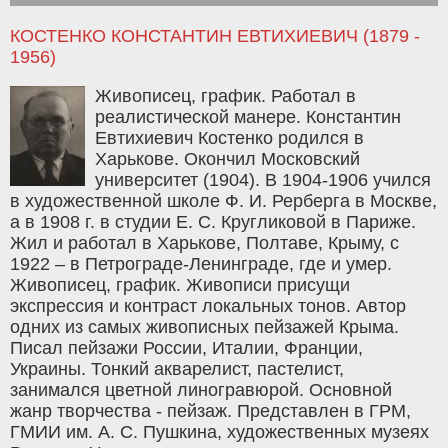
КОСТЕНКО КОНСТАНТИН ЕВТИХИЕВИЧ (1879 -
1956)
Живописец, график. Работал в
реалистической манере. Константин
Евтихиевич Костенко родился в
Харькове. Окончил Московский
университет (1904). В 1904-1906 учился
в художественной школе Ф. И. Рерберга в Москве,
а в 1908 г. в студии Е. С. Кругликовой в Париже.
Жил и работал в Харькове, Полтаве, Крыму, с
1922 – в Петрограде-Ленинграде, где и умер.
Живописец, график. Живописи присущи
экспрессия и контраст локальных тонов. Автор
одних из самых живописных пейзажей Крыма.
Писал пейзажи России, Италии, Франции,
Украины. Тонкий акварелист, пастелист,
занимался цветной линогравюрой. Основной
жанр творчества - пейзаж. Представлен в ГРМ,
ГМИИ им. А. С. Пушкина, художественных музеях