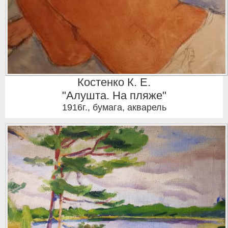
Костенко К. Е.
"Алушта. На пляже"
1916г.
,
бумага, акварель