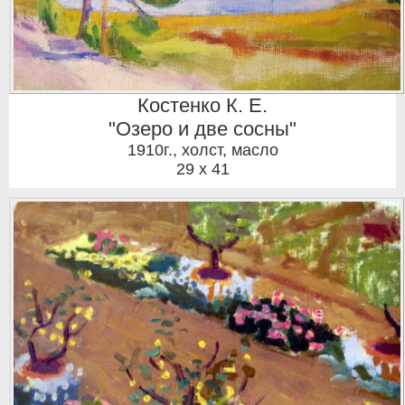
Костенко К. Е.
"Озеро и две сосны"
1910г.
,
холст, масло
29 x 41