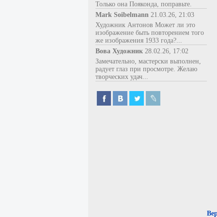
Только она Пояконда, поправьте.
Mark Soibelmann
21.03.26, 21:03
Художник Антонов Может ли это
изображение быть повторением того
же изображения 1933 года?...
Вова Художник
28.02.26, 17:02
Замечательно, мастерски выполнен,
радует глаз при просмотре. Желаю
творческих удач...
Ве