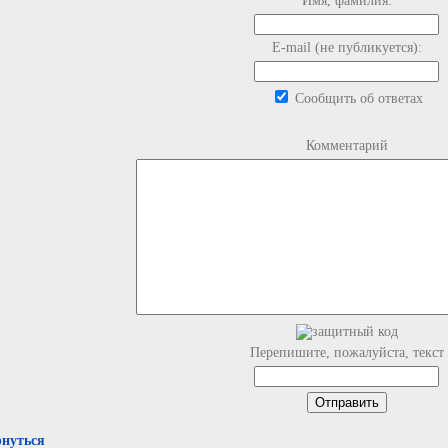
Имя, фамилия:
E-mail (не публикуется):
Сообщить об ответах
Комментарий
Перепишите, пожалуйста, текст
рнуться