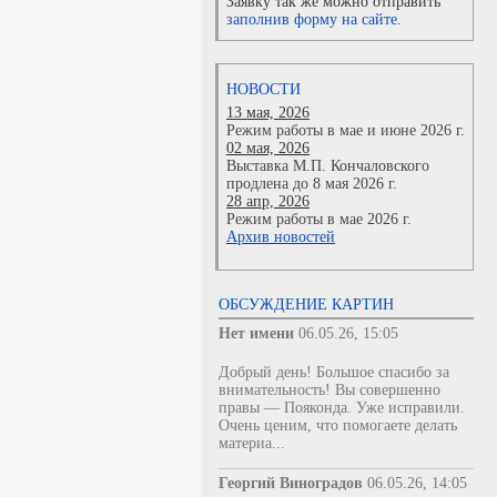
Заявку так же можно отправить
заполнив форму на сайте.
НОВОСТИ
13 мая, 2026
Режим работы в мае и июне 2026 г.
02 мая, 2026
Выставка М.П. Кончаловского
продлена до 8 мая 2026 г.
28 апр, 2026
Режим работы в мае 2026 г.
Архив новостей
ОБСУЖДЕНИЕ КАРТИН
Нет имени
06.05.26, 15:05
Добрый день! Большое спасибо за
внимательность! Вы совершенно
правы — Пояконда. Уже исправили.
Очень ценим, что помогаете делать
материа...
Георгий Виноградов
06.05.26, 14:05