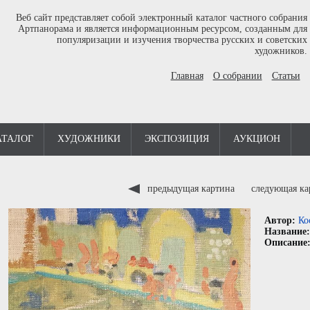
Веб сайт представляет собой электронный каталог частного собрания
Артпанорама и является информационным ресурсом, созданным для
популяризации и изучения творчества русских и советских
художников.
Главная
О собрании
Статьи
АТАЛОГ
ХУДОЖНИКИ
ЭКСПОЗИЦИЯ
АУКЦИОН
предыдущая картина
следующая к
Автор:
Ко
Название
Описание