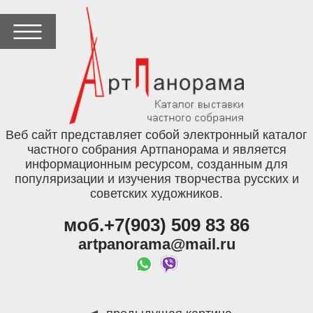
Веб сайт представляет собой электронный каталог
частного собрания Артпанорама и является
информационным ресурсом, созданным для
популяризации и изучения творчества русских и
советских художников.
моб.+7(903) 509 83 86
artpanorama@mail.ru