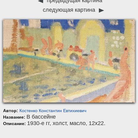
предыдущая картина
следующая картина
Автор:
Костенко Константин Евтихиевич
В бассейне
Название:
1930-е гг,
холст
,
масло
, 12x22.
Описание: