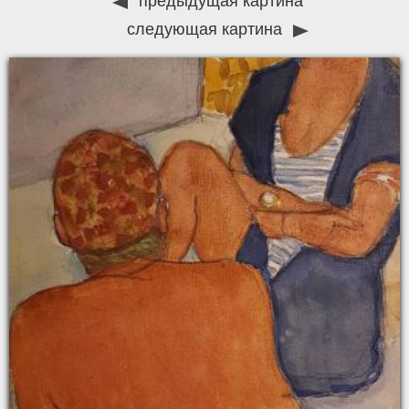
предыдущая картина
следующая картина