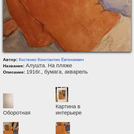
Автор:
Костенко Константин Евтихиевич
Алушта. На пляже
Название:
1916г.,
бумага
,
акварель
Описание:
Картина в
Оборотная
интерьере