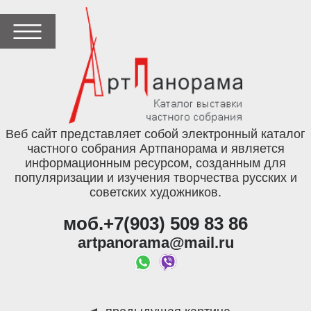
Веб сайт представляет собой электронный каталог
частного собрания Артпанорама и является
информационным ресурсом, созданным для
популяризации и изучения творчества русских и
советских художников.
моб.+7(903) 509 83 86
artpanorama@mail.ru