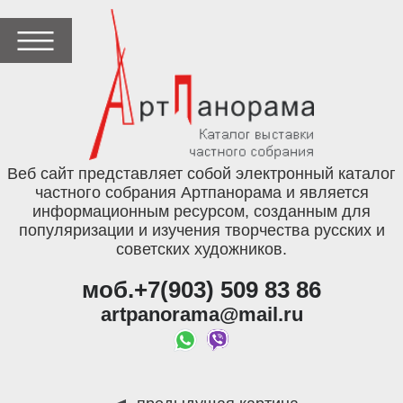
Веб сайт представляет собой электронный каталог
частного собрания Артпанорама и является
информационным ресурсом, созданным для
популяризации и изучения творчества русских и
советских художников.
моб.+7(903) 509 83 86
artpanorama@mail.ru