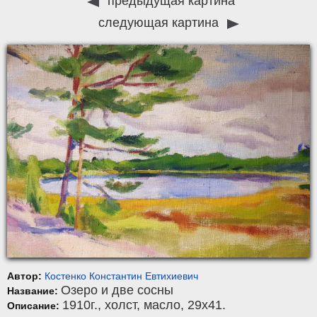
предыдущая картина
следующая картина
Автор:
Костенко Константин Евтихиевич
Озеро и две сосны
Название:
1910г.,
холст
,
масло
, 29x41.
Описание: