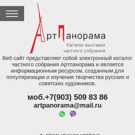
Веб сайт представляет собой электронный каталог
частного собрания Артпанорама и является
информационным ресурсом, созданным для
популяризации и изучения творчества русских и
советских художников.
моб.+7(903) 509 83 86
artpanorama@mail.ru