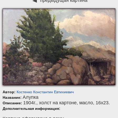
предыдущая картина
Автор:
Костенко Константин Евтихиевич
Алупка
Название:
1904г.,
холст на картоне
,
масло
, 16x23.
Описание:
Дополнительная информация: