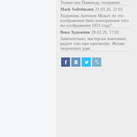
Только она Пояконда, поправьте.
Mark Soibelmann
21.03.26, 21:03
Художник Антонов Может ли это
изображение быть повторением того
же изображения 1933 года?...
Вова Художник
28.02.26, 17:02
Замечательно, мастерски выполнен,
радует глаз при просмотре. Желаю
творческих удач...