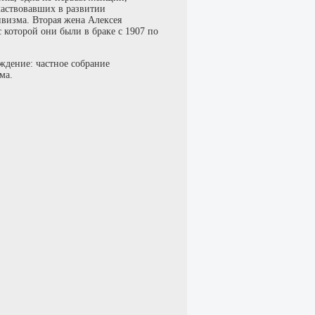
частвовавших в развитии
ивизма. Вторая жена Алексея
с которой они были в браке с 1907 по
ждение: частное собрание
ма.