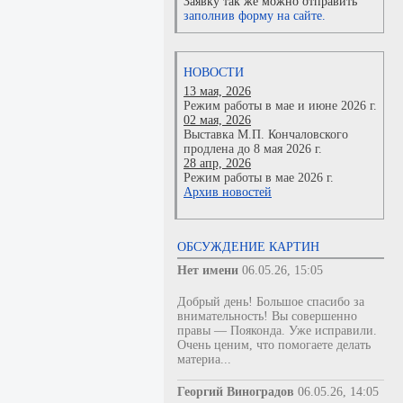
Заявку так же можно отправить
заполнив форму на сайте.
НОВОСТИ
13 мая, 2026
Режим работы в мае и июне 2026 г.
02 мая, 2026
Выставка М.П. Кончаловского
продлена до 8 мая 2026 г.
28 апр, 2026
Режим работы в мае 2026 г.
Архив новостей
ОБСУЖДЕНИЕ КАРТИН
Нет имени
06.05.26, 15:05
Добрый день! Большое спасибо за
внимательность! Вы совершенно
правы — Пояконда. Уже исправили.
Очень ценим, что помогаете делать
материа...
Георгий Виноградов
06.05.26, 14:05