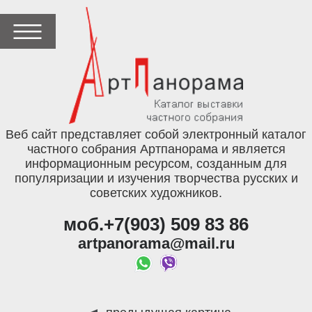
Веб сайт представляет собой электронный каталог
частного собрания Артпанорама и является
информационным ресурсом, созданным для
популяризации и изучения творчества русских и
советских художников.
моб.+7(903) 509 83 86
artpanorama@mail.ru