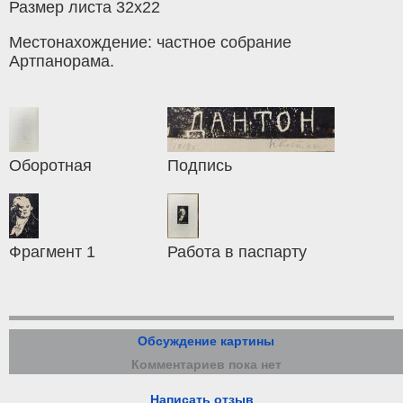
Размер листа 32х22
Местонахождение: частное собрание
Артпанорама.
Оборотная
Подпись
Фрагмент 1
Работа в паспарту
Обсуждение картины
Комментариев пока нет
Написать отзыв