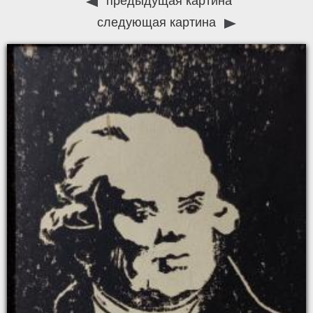
предыдущая картина
следующая картина