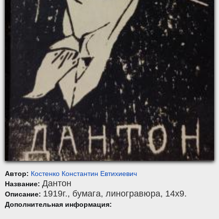
Автор:
Костенко Константин Евтихиевич
Дантон
Название:
1919г.,
бумага
,
линогравюра
, 14x9.
Описание:
Дополнительная информация: