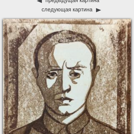
предыдущая картина
следующая картина