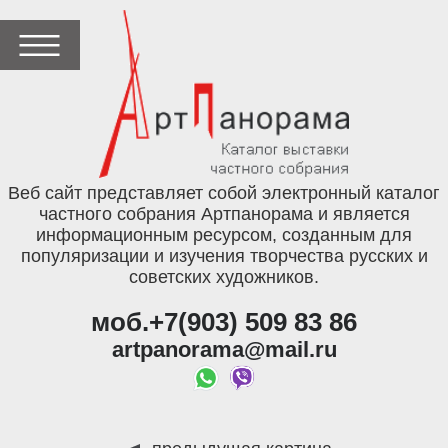
Веб сайт представляет собой электронный каталог
частного собрания Артпанорама и является
информационным ресурсом, созданным для
популяризации и изучения творчества русских и
советских художников.
моб.+7(903) 509 83 86
artpanorama@mail.ru