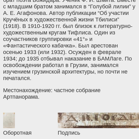
с младшим братом занимался в “Голубой лилии” у
А. Е. Агафонова. Автор публикации “Об участии
Кручёных в художественной жизни Тбилиси”
(1918). В 1910-1920 гг. был близок к литературно-
художественным кругам Тифлиса. Один из
соучастников группировки «41°» и
«Фантастического кабачка». Был арестован
осенью 1933 (или 1932). Осужден в феврале
1934; до 1935 отбывал наказание в БАМЛаге. По
освобождении работал в Грузии, занимался
изучением грузинской архитектуры, но почти не
печатался.
Местонахождение: частное собрание
Артпанорама.
Оборотная
Подпись