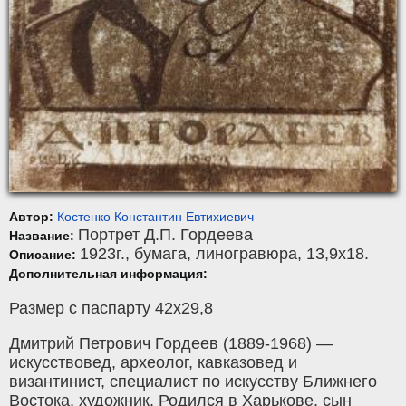
Автор:
Костенко Константин Евтихиевич
Портрет Д.П. Гордеева
Название:
1923г.,
бумага
,
линогравюра
, 13,9x18.
Описание:
Дополнительная информация:
Размер с паспарту 42х29,8
Дмитрий Петрович Гордеев (1889-1968) —
искусствовед, археолог, кавказовед и
византинист, специалист по искусству Ближнего
Востока, художник. Родился в Харькове, сын