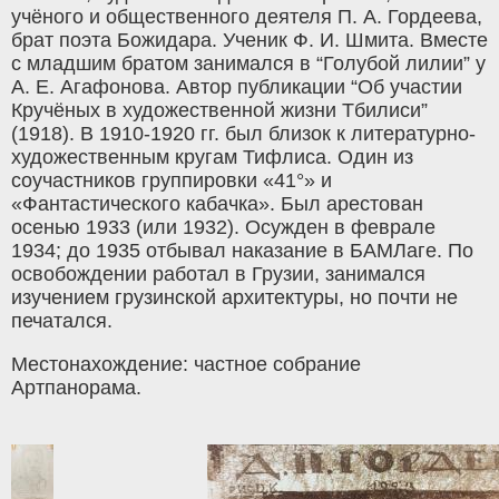
учёного и общественного деятеля П. А. Гордеева,
брат поэта Божидара. Ученик Ф. И. Шмита. Вместе
с младшим братом занимался в “Голубой лилии” у
А. Е. Агафонова. Автор публикации “Об участии
Кручёных в художественной жизни Тбилиси”
(1918). В 1910-1920 гг. был близок к литературно-
художественным кругам Тифлиса. Один из
соучастников группировки «41°» и
«Фантастического кабачка». Был арестован
осенью 1933 (или 1932). Осужден в феврале
1934; до 1935 отбывал наказание в БАМЛаге. По
освобождении работал в Грузии, занимался
изучением грузинской архитектуры, но почти не
печатался.
Местонахождение: частное собрание
Артпанорама.