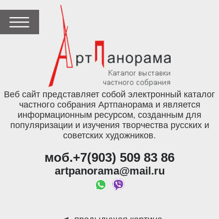
Веб сайт представляет собой электронный каталог
частного собрания Артпанорама и является
информационным ресурсом, созданным для
популяризации и изучения творчества русских и
советских художников.
моб.+7(903) 509 83 86
artpanorama@mail.ru