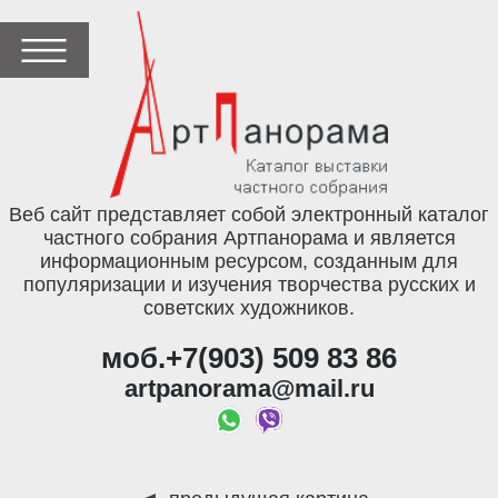
Веб сайт представляет собой электронный каталог
частного собрания Артпанорама и является
информационным ресурсом, созданным для
популяризации и изучения творчества русских и
советских художников.
моб.+7(903) 509 83 86
artpanorama@mail.ru