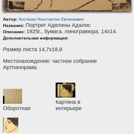
Автор:
Костенко Константин Евтихиевич
Портрет Аделины Адалис
Название:
1925г.,
бумага
,
линогравюра
, 14x14.
Описание:
Дополнительная информация:
Размер листа 14,7х18,8
Местонахождение: частное собрание
Артпанорама.
Картина в
Оборотная
интерьере