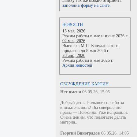
Заявку так же можно отправить
заполнив форму на сайте.
НОВОСТИ
13 мая, 2026
Режим работы в мае и июне 2026 г.
02 мая, 2026
Выставка М.П. Кончаловского
продлена до 8 мая 2026 г.
28 апр, 2026
Режим работы в мае 2026 г.
Архив новостей
ОБСУЖДЕНИЕ КАРТИН
Нет имени
06.05.26, 15:05
Добрый день! Большое спасибо за
внимательность! Вы совершенно
правы — Пояконда. Уже исправили.
Очень ценим, что помогаете делать
материа...
Георгий Виноградов
06.05.26, 14:05