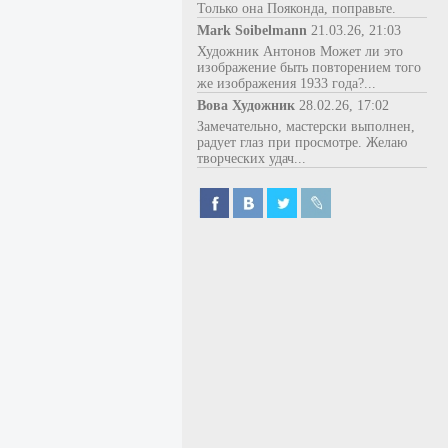
Только она Пояконда, поправьте.
Mark Soibelmann
21.03.26, 21:03
Художник Антонов Может ли это
изображение быть повторением того
же изображения 1933 года?...
Вова Художник
28.02.26, 17:02
Замечательно, мастерски выполнен,
радует глаз при просмотре. Желаю
творческих удач...