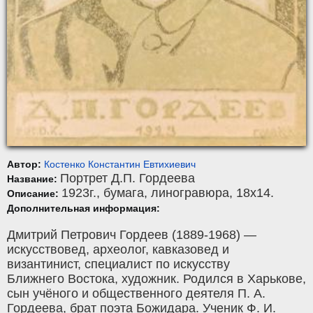
Автор:
Костенко Константин Евтихиевич
Портрет Д.П. Гордеева
Название:
1923г.,
бумага
,
линогравюра
, 18x14.
Описание:
Дополнительная информация:
Дмитрий Петрович Гордеев (1889-1968) —
искусствовед, археолог, кавказовед и
византинист, специалист по искусству
Ближнего Востока, художник. Родился в Харькове,
сын учёного и общественного деятеля П. А.
Гордеева, брат поэта Божидара. Ученик Ф. И.