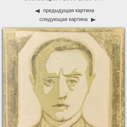
предыдущая картина
следующая картина