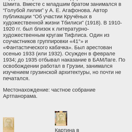
Шмита. Вместе с младшим братом занимался в
“Голубой лилии” у А. Е. Агафонова. Автор
публикации “Об участии Кручёных в
художественной жизни Тбилиси” (1918). В 1910-
1920 гг. был близок к литературно-
художественным кругам Тифлиса. Один из
соучастников группировки «41°» и
«Фантастического кабачка». Был арестован
осенью 1933 (или 1932). Осужден в феврале
1934; до 1935 отбывал наказание в БАМЛаге. По
освобождении работал в Грузии, занимался
изучением грузинской архитектуры, но почти не
печатался.
Местонахождение: частное собрание
Артпанорама.
Картина в