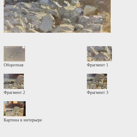
Оборотная
Фрагмент 1
Фрагмент 2
Фрагмент 3
Картина в интерьере