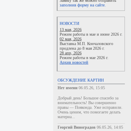
Заявку так же можно отправить
заполнив форму на сайте.
НОВОСТИ
13 мая, 2026
Режим работы в мае и июне 2026 г.
02 мая, 2026
Выставка М.П. Кончаловского
продлена до 8 мая 2026 г.
28 апр, 2026
Режим работы в мае 2026 г.
Архив новостей
ОБСУЖДЕНИЕ КАРТИН
Нет имени
06.05.26, 15:05
Добрый день! Большое спасибо за
внимательность! Вы совершенно
правы — Пояконда. Уже исправили.
Очень ценим, что помогаете делать
материа...
Георгий Виноградов
06.05.26, 14:05