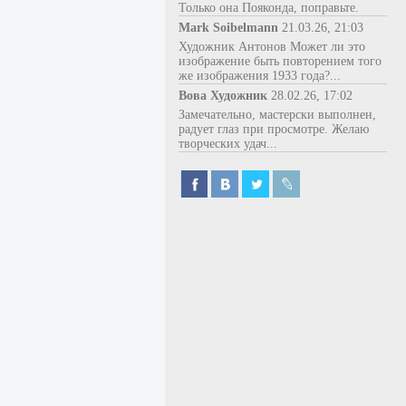
Только она Пояконда, поправьте.
Mark Soibelmann
21.03.26, 21:03
Художник Антонов Может ли это
изображение быть повторением того
же изображения 1933 года?...
Вова Художник
28.02.26, 17:02
Замечательно, мастерски выполнен,
радует глаз при просмотре. Желаю
творческих удач...