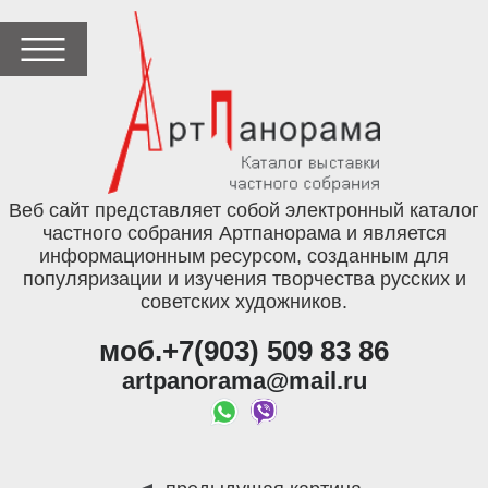
Веб сайт представляет собой электронный каталог
частного собрания Артпанорама и является
информационным ресурсом, созданным для
популяризации и изучения творчества русских и
советских художников.
моб.+7(903) 509 83 86
artpanorama@mail.ru