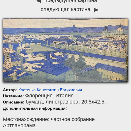
предыдущая картина
следующая картина
Автор:
Костенко Константин Евтихиевич
Флоренция. Италия
Название:
бумага
,
линогравюра
, 20,5x42,5.
Описание:
Дополнительная информация:
Местонахождение: частное собрание
Артпанорама.