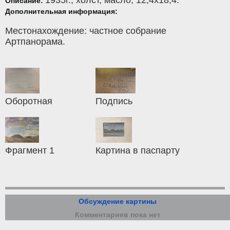
1935г.,
холст
,
масло
, 12,4x18,4.
Описание:
Дополнительная информация:
Местонахождение: частное собрание
Артпанорама.
Оборотная
Подпись
Фрагмент 1
Картина в паспарту
Обсуждение картины
Комментариев пока нет