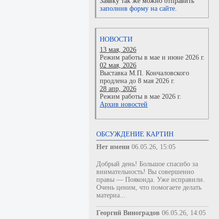
Заявку так же можно отправить
заполнив форму на сайте.
НОВОСТИ
13 мая, 2026
Режим работы в мае и июне 2026 г.
02 мая, 2026
Выставка М.П. Кончаловского
продлена до 8 мая 2026 г.
28 апр, 2026
Режим работы в мае 2026 г.
Архив новостей
ОБСУЖДЕНИЕ КАРТИН
Нет имени
06.05.26, 15:05
Добрый день! Большое спасибо за
внимательность! Вы совершенно
правы — Пояконда. Уже исправили.
Очень ценим, что помогаете делать
материа...
Георгий Виноградов
06.05.26, 14:05