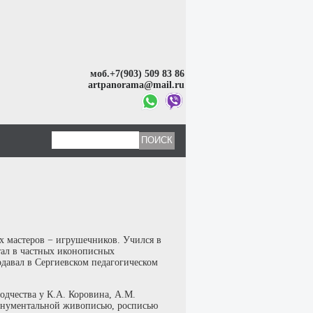
моб.+7(903) 509 83 86
artpanorama@mail.ru
х мастеров − игрушечников. Учился в
тал в частных иконописных
давал в Сергиевском педагогическом
одчества у К.А. Коровина, А.М.
монументальной живописью, росписью