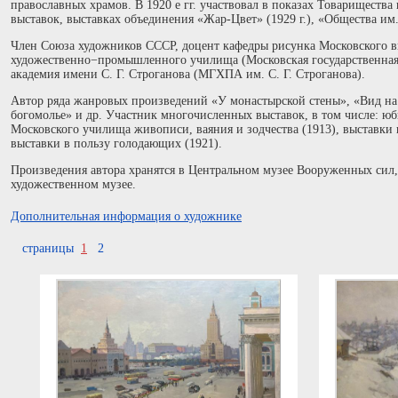
православных храмов. В 1920 е гг. участвовал в показах Товариществ
выставок, выставках объединения «Жар-Цвет» (1929 г.), «Общества им. 
Член Союза художников СССР, доцент кафедры рисунка Московского 
художественно−промышленного училища (Московская государственна
академия имени С. Г. Строганова (МГХПА им. С. Г. Строганова).
Автор ряда жанровых произведений «У монастырской стены», «Вид на
богомолье» и др. Участник многочисленных выставок, в том числе: 
Московского училища живописи, ваяния и зодчества (1913), выставки 
выставки в пользу голодающих (1921).
Произведения автора хранятся в Центральном музее Вооруженных с
художественном музее.
Дополнительная информация о художнике
страницы
1
2