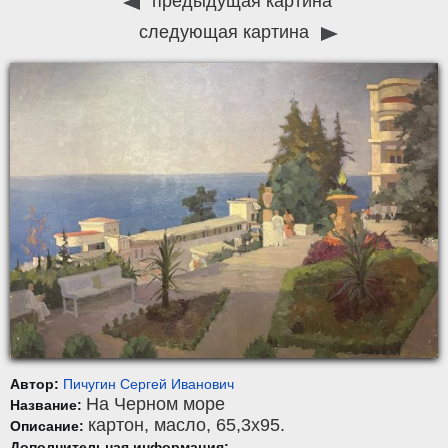
предыдущая картина
следующая картина
Автор:
Пичугин Сергей Иванович
На Черном море
Название:
картон
,
масло
, 65,3x95.
Описание:
Дополнительная информация: