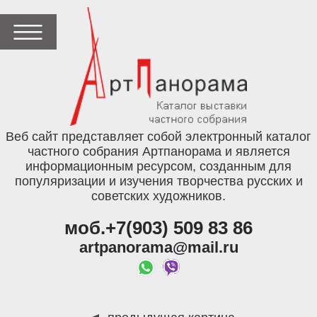
Веб сайт представляет собой электронный каталог
частного собрания Артпанорама и является
информационным ресурсом, созданным для
популяризации и изучения творчества русских и
советских художников.
моб.+7(903) 509 83 86
artpanorama@mail.ru