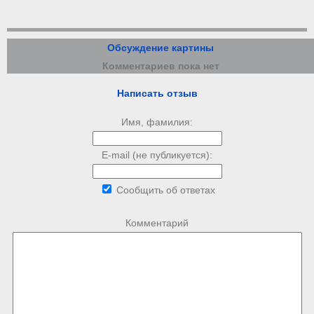
Обсуждение картины
Комментариев пока нет
Написать отзыв
Имя, фамилия:
E-mail (не публикуется):
Сообщить об ответах
Комментарий