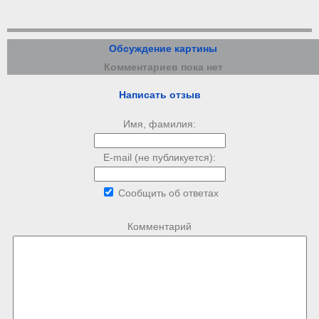
Обсуждение картины
Комментариев пока нет
Написать отзыв
Имя, фамилия:
E-mail (не публикуется):
Сообщить об ответах
Комментарий