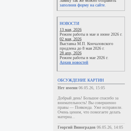
Заявку так же можно отправить
заполнив форму на сайте.
НОВОСТИ
13 мая, 2026
Режим работы в мае и июне 2026 г.
02 мая, 2026
Выставка М.П. Кончаловского
продлена до 8 мая 2026 г.
28 апр, 2026
Режим работы в мае 2026 г.
Архив новостей
ОБСУЖДЕНИЕ КАРТИН
Нет имени
06.05.26, 15:05
Добрый день! Большое спасибо за
внимательность! Вы совершенно
правы — Пояконда. Уже исправили.
Очень ценим, что помогаете делать
материа...
Георгий Виноградов
06.05.26, 14:05