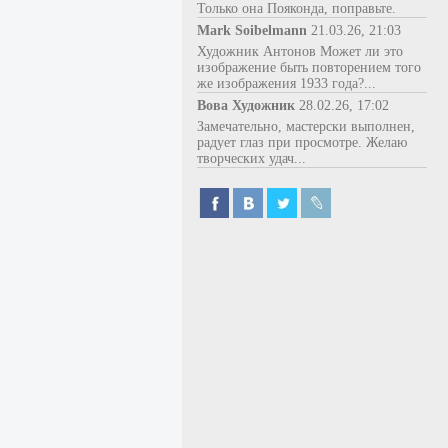
Только она Пояконда, поправьте.
Mark Soibelmann
21.03.26, 21:03
Художник Антонов Может ли это
изображение быть повторением того
же изображения 1933 года?...
Вова Художник
28.02.26, 17:02
Замечательно, мастерски выполнен,
радует глаз при просмотре. Желаю
творческих удач...