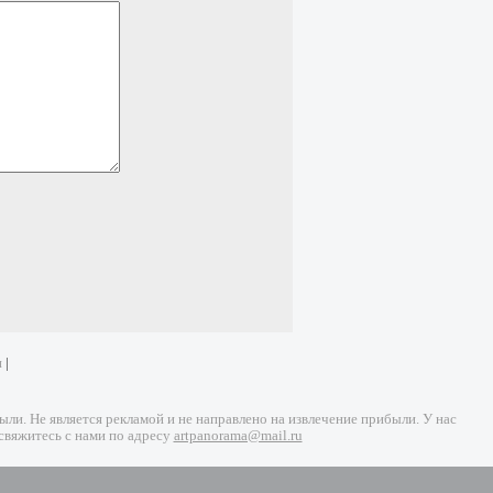
и
|
и. Не является рекламой и не направлено на извлечение прибыли. У нас
свяжитесь с нами по адресу
artpanorama@mail.ru