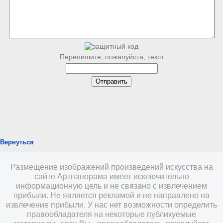
Перепишите, пожалуйста, текст
Вернуться
Размещение изображений произведений искусства на
сайте Артпанорама имеет исключительно
информационную цель и не связано с извлечением
прибыли. Не является рекламой и не направлено на
извлечение прибыли. У нас нет возможности определить
правообладателя на некоторые публикуемые