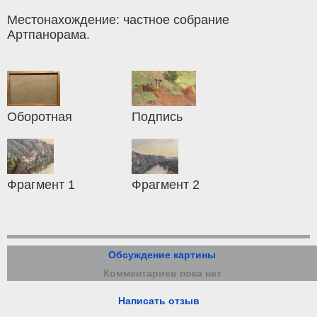
Местонахождение: частное собрание
Артпанорама.
Оборотная
Подпись
Фрагмент 1
Фрагмент 2
Обсуждение картины
Комментариев пока нет
Написать отзыв