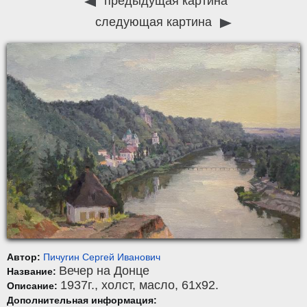
предыдущая картина
следующая картина
Автор:
Пичугин Сергей Иванович
Вечер на Донце
Название:
1937г.,
холст
,
масло
, 61x92.
Описание:
Дополнительная информация: