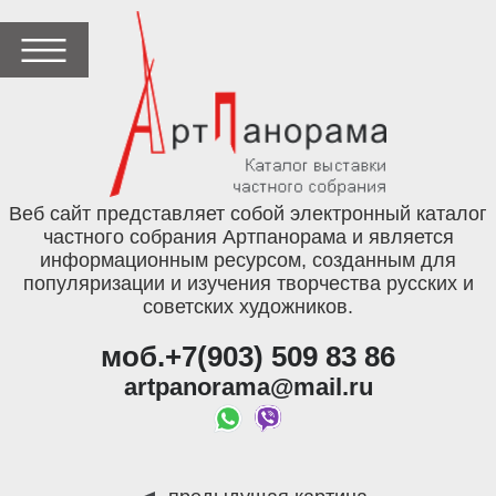
Веб сайт представляет собой электронный каталог
частного собрания Артпанорама и является
информационным ресурсом, созданным для
популяризации и изучения творчества русских и
советских художников.
моб.+7(903) 509 83 86
artpanorama@mail.ru